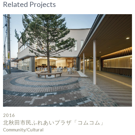
Related Projects
2016
北秋田市民ふれあいプラザ「コムコム」
Community/Cultural