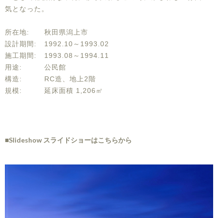
気となった。
所在地:
秋田県潟上市
設計期間:
1992.10～1993.02
施工期間:
1993.08～1994.11
用途:
公民館
構造:
RC造、地上2階
規模:
延床面積 1,206㎡
■Slideshow スライドショーはこちらから