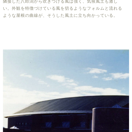
隣接した八郎潟から吹きつける風は強く、気候風土も激し
い。外観を特徴づけている風を切るようなフォルムと流れる
ような屋根の曲線が、そうした風土に立ち向かっている。